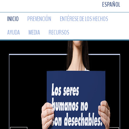
ESPAÑOL
INICIO
PREVENCIÓN
ENTÉRESE DE LOS HECHOS
AYUDA
MEDIA
RECURSOS