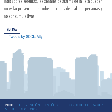
indicadores. Además, las señales de alarma de la lista pueden
no estar presentes en todos los casos de trata de personas y
no son cumulativas.
VER MÁS
Tweets by SDDistAtty
INICIO
PREVENCIÓN
ENTÉRESE DE LOS HECHOS
AYUDA
MEDIA
RECURSOS