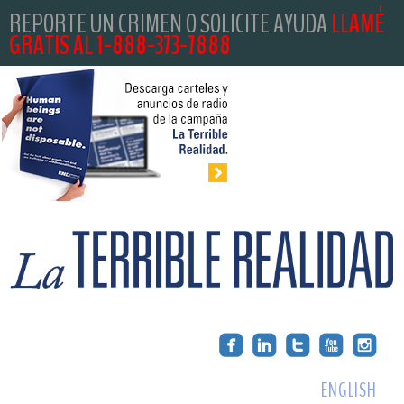
REPORTE UN CRIMEN O SOLICITE AYUDA
LLAMÉ
GRATIS AL 1-888-373-7888
ENGLISH